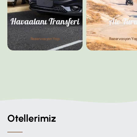
Havaalanı Transferi
Atv Tur
Rezervasyon Yap
Rezervasyon Ya
Otellerimiz