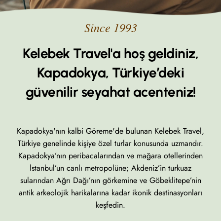
Kelebek Travel'a hoş geldiniz,
Kapadokya, Türkiye’deki
güvenilir seyahat acenteniz!
Kapadokya'nın kalbi Göreme'de bulunan Kelebek Travel,
Türkiye genelinde kişiye özel turlar konusunda uzmandır.
Kapadokya’nın peribacalarından ve mağara otellerinden
İstanbul’un canlı metropolüne; Akdeniz’in turkuaz
sularından Ağrı Dağı’nın görkemine ve Göbeklitepe’nin
antik arkeolojik harikalarına kadar ikonik destinasyonları
keşfedin.