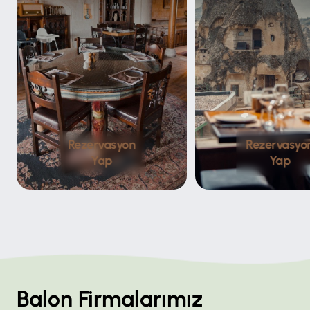
Rezervasyon
Rezervasyo
Yap
Yap
Balon Firmalarımız