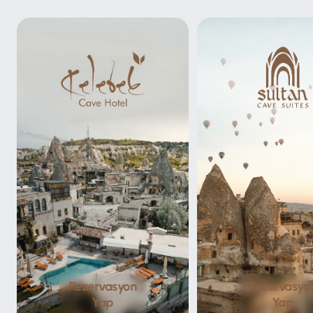
Rezervasyon
Rezervasyo
Yap
Yap