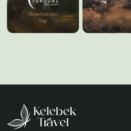
Rezervasyon
Rezervasyo
Yap
Yap