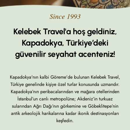
Kelebek Travel'a hoş geldiniz,
Kapadokya, Türkiye’deki
güvenilir seyahat acenteniz!
Kapadokya'nın kalbi Göreme'de bulunan Kelebek Travel,
Türkiye genelinde kişiye özel turlar konusunda uzmandır.
Kapadokya’nın peribacalarından ve mağara otellerinden
İstanbul’un canlı metropolüne; Akdeniz’in turkuaz
sularından Ağrı Dağı’nın görkemine ve Göbeklitepe’nin
antik arkeolojik harikalarına kadar ikonik destinasyonları
keşfedin.