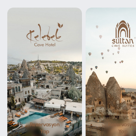
Rezervasyon
Rezervasyo
Yap
Yap