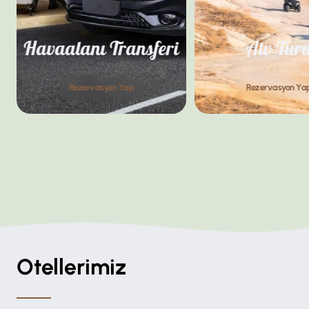
Havaalanı Transferi
Atv Tur
Rezervasyon Yap
Rezervasyon Ya
Otellerimiz