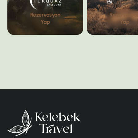
Rezervasyon
Rezervasyo
Yap
Yap