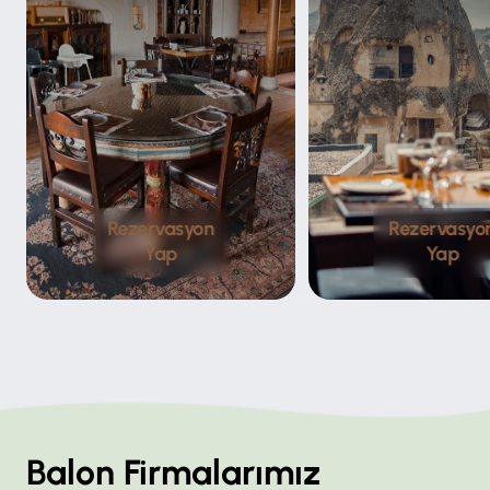
Rezervasyon
Rezervasyo
Yap
Yap
Balon Firmalarımız