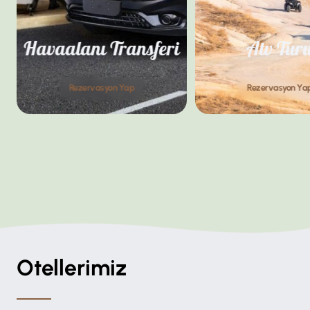
Havaalanı Transferi
Atv Tur
Rezervasyon Yap
Rezervasyon Ya
Otellerimiz