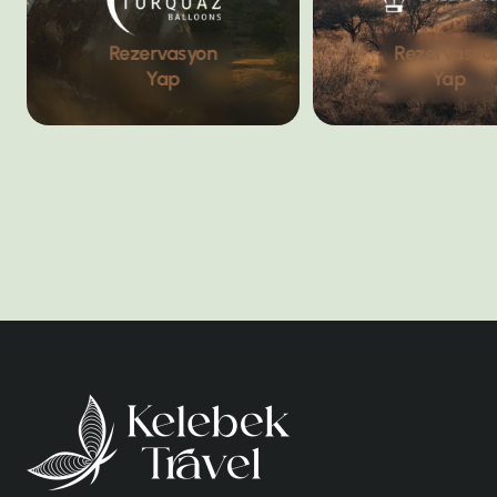
Rezervasyon
Rezervasyo
Yap
Yap