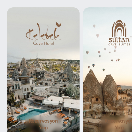
Rezervasyon
Rezervasyo
Yap
Yap