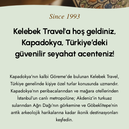
Kelebek Travel'a hoş geldiniz,
Kapadokya, Türkiye’deki
güvenilir seyahat acenteniz!
Kapadokya'nın kalbi Göreme'de bulunan Kelebek Travel,
Türkiye genelinde kişiye özel turlar konusunda uzmandır.
Kapadokya’nın peribacalarından ve mağara otellerinden
İstanbul’un canlı metropolüne; Akdeniz’in turkuaz
sularından Ağrı Dağı’nın görkemine ve Göbeklitepe’nin
antik arkeolojik harikalarına kadar ikonik destinasyonları
keşfedin.