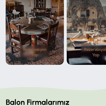
Rezervasyon
Rezervasyo
Yap
Yap
Balon Firmalarımız