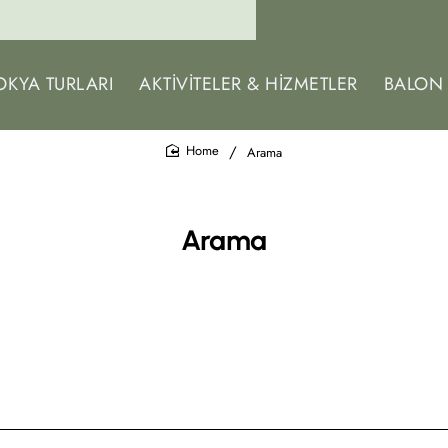
KYA TURLARI
AKTIVITELER & HIZMETLER
BALON 
Arama
home
Arama