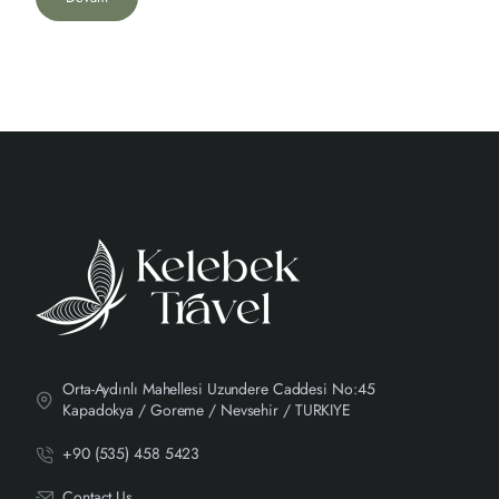
Orta-Aydınlı Mahellesi Uzundere Caddesi No:45
Kapadokya / Goreme / Nevsehir / TURKIYE
+90 (535) 458 5423
Contact Us