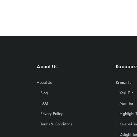
About Us
Kapadoky
About Us
Kırmızı Tur
Blog
Yeşil Tur
FAQ
Mavi Tur
Privacy Policy
Highlight 
Terms & Conditions
Kelebek'in
Delight To